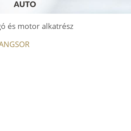
ó és motor alkatrész
RANGSOR