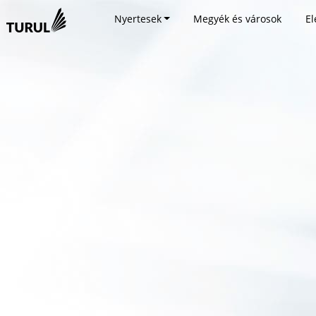
Nyertesek
Megyék és városok
El