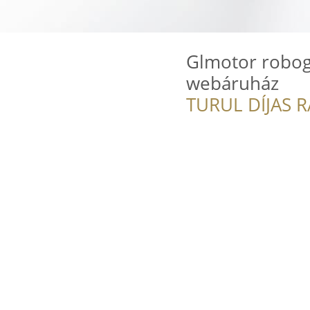
Glmotor robog
webáruház
TURUL DÍJAS 