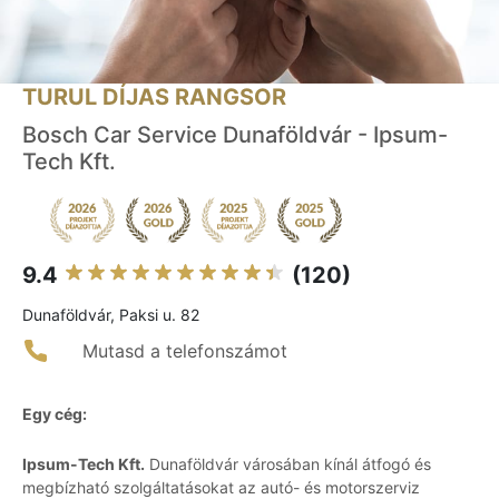
TURUL DÍJAS RANGSOR
Bosch Car Service Dunaföldvár - Ipsum-
Tech Kft.
9.4
(120)
Dunaföldvár, Paksi u. 82
Mutasd a telefonszámot
Egy cég:
Ipsum-Tech Kft.
Dunaföldvár városában kínál átfogó és
megbízható szolgáltatásokat az autó- és motorszerviz