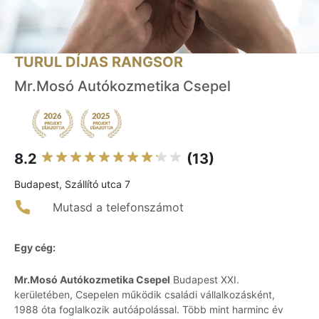
TURUL DÍJAS RANGSOR
Mr.Mosó Autókozmetika Csepel
8.2
(13)
Budapest, Szállító utca 7
Mutasd a telefonszámot
Egy cég:
Mr.Mosó Autókozmetika Csepel
Budapest XXI.
kerületében, Csepelen működik családi vállalkozásként,
1988 óta foglalkozik autóápolással. Több mint harminc év