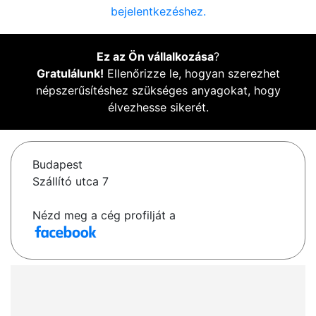
bejelentkezéshez.
Ez az Ön vállalkozása
?
Gratulálunk!
Ellenőrizze le, hogyan szerezhet
népszerűsítéshez szükséges anyagokat, hogy
élvezhesse sikerét.
Budapest
Szállító utca 7
Nézd meg a cég profilját a