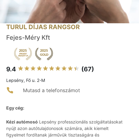
TURUL DÍJAS RANGSOR
Fejes-Méry Kft
9.4
(67)
Lepsény, Fő u. 2-M
Mutasd a telefonszámot
Egy cég:
Kézi autómosó
Lepsény professzionális szolgáltatásokat
nyújt azon autótulajdonosok számára, akik kiemelt
figyelmet fordítanak járművük tisztaságára és