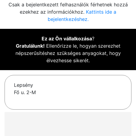
Csak a bejelentkezett felhasználók férhetnek hozzá
ezekhez az információkhoz.
Kattints ide a
bejelentkezéshez.
Ez az Ön vállalkozása
?
Gratulálunk!
Ellenőrizze le, hogyan szerezhet
népszerűsítéshez szükséges anyagokat, hogy
élvezhesse sikerét.
Lepsény
Fő u. 2-M