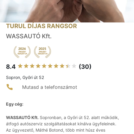
TURUL DÍJAS RANGSOR
WASSAUTÓ Kft.
8.4
(30)
Sopron, Győri út 52
Mutasd a telefonszámot
Egy cég:
WASSAUTÓ Kft.
Sopronban, a Győri út 52. alatt működik,
átfogó autószerviz szolgáltatásokat kínálva ügyfeleinek.
Az ügyvezető, Máthé Botond, több mint húsz éves