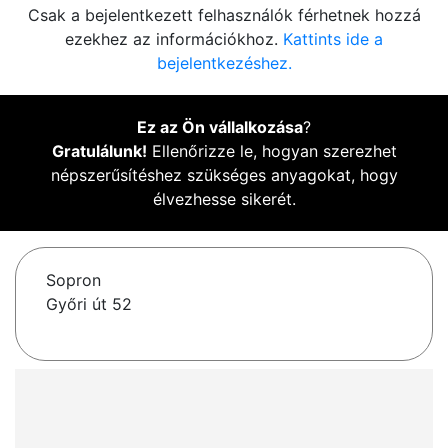
Csak a bejelentkezett felhasználók férhetnek hozzá
ezekhez az információkhoz.
Kattints ide a
bejelentkezéshez.
Ez az Ön vállalkozása
?
Gratulálunk!
Ellenőrizze le, hogyan szerezhet
népszerűsítéshez szükséges anyagokat, hogy
élvezhesse sikerét.
Sopron
Győri út 52