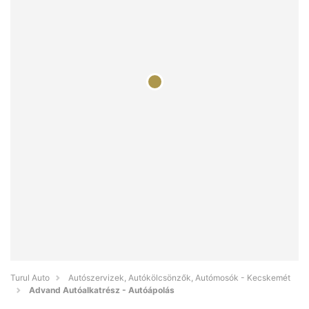
Turul Auto
Autószervizek, Autókölcsönzők, Autómosók - Kecskemét
Advand Autóalkatrész - Autóápolás