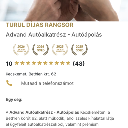
TURUL DÍJAS RANGSOR
Advand Autóalkatrész - Autóápolás
10
(48)
Kecskemét, Bethlen krt. 62
Mutasd a telefonszámot
Egy cég:
A
Advand Autóalkatrész - Autóápolás
Kecskeméten, a
Bethlen körút 62. alatt működik, ahol széles kínálattal látja
el ügyfeleit autóalkatrészekből, valamint prémium