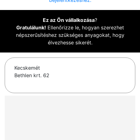
bejelentkezéshez.
Ez az Ön vállalkozása
?
Gratulálunk!
Ellenőrizze le, hogyan szerezhet
népszerűsítéshez szükséges anyagokat, hogy
élvezhesse sikerét.
Kecskemét
Bethlen krt. 62