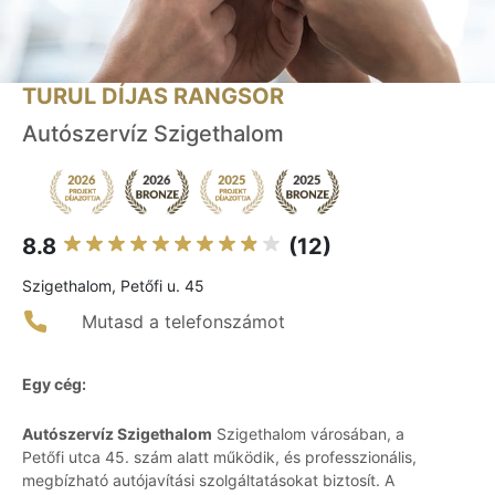
TURUL DÍJAS RANGSOR
Autószervíz Szigethalom
8.8
(12)
Szigethalom, Petőfi u. 45
Mutasd a telefonszámot
Egy cég:
Autószervíz Szigethalom
Szigethalom városában, a
Petőfi utca 45. szám alatt működik, és professzionális,
megbízható autójavítási szolgáltatásokat biztosít. A