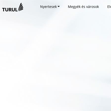
Nyertesek
Megyék és városok
El