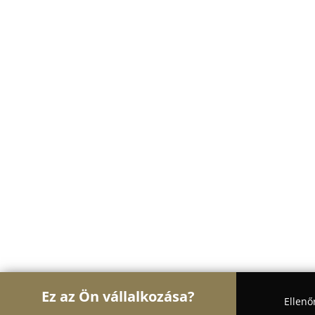
Ez az Ön vállalkozása?
Ellenő