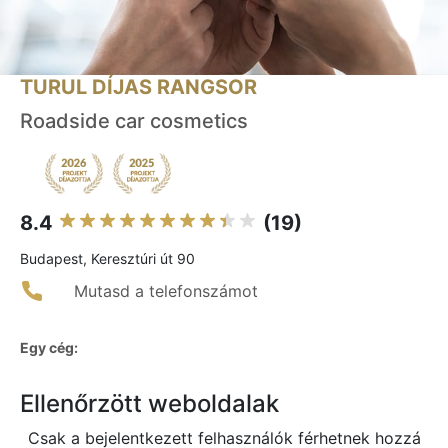
TURUL DÍJAS RANGSOR
Roadside car cosmetics
8.4
(19)
Budapest, Keresztúri út 90
Mutasd a telefonszámot
Egy cég:
Ellenőrzött weboldalak
Csak a bejelentkezett felhasználók férhetnek hozzá