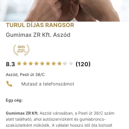
TURUL DÍJAS RANGSOR
Gumimax ZR Kft. Aszód
8.3
(120)
Aszód, Pesti út 38/C
Mutasd a telefonszámot
Egy cég:
Gumimax ZR Kft.
Aszód városában, a Pesti út 38/C szám
alatt található, ahol autószervizként és gumiabroncs-
szaküzletként működik. A vállalat hosszú idő óta biztosít