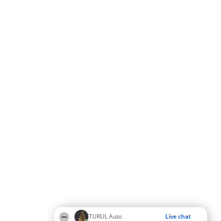
TURUL Auto
Live chat