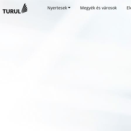
Nyertesek
Megyék és városok
El