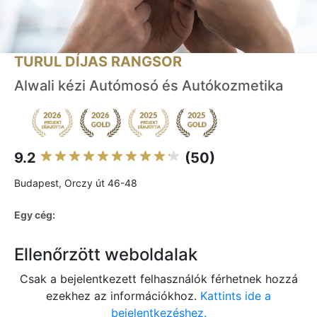
TURUL DÍJAS RANGSOR
Alwali kézi Autómosó és Autókozmetika
9.2
(50)
Budapest, Orczy út 46-48
Egy cég:
Ellenőrzött weboldalak
Csak a bejelentkezett felhasználók férhetnek hozzá
ezekhez az információkhoz.
Kattints ide a
bejelentkezéshez.