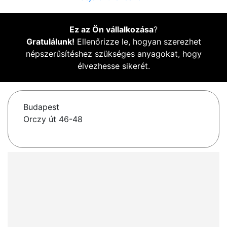
Ez az Ön vállalkozása
?
Gratulálunk!
Ellenőrizze le, hogyan szerezhet
népszerűsítéshez szükséges anyagokat, hogy
élvezhesse sikerét.
Budapest
Orczy út 46-48