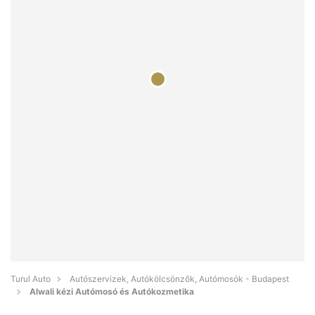
Turul Auto
Autószervizek, Autókölcsönzők, Autómosók - Budapest
Alwali kézi Autómosó és Autókozmetika