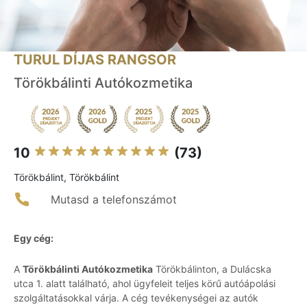
TURUL DÍJAS RANGSOR
Törökbálinti Autókozmetika
10
(73)
Törökbálint, Törökbálint
Mutasd a telefonszámot
Egy cég:
A
Törökbálinti Autókozmetika
Törökbálinton, a Dulácska
utca 1. alatt található, ahol ügyfeleit teljes körű autóápolási
szolgáltatásokkal várja. A cég tevékenységei az autók