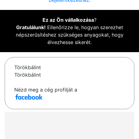
bejelentkezéshez.
Ez az Ön vállalkozása
?
Gratulálunk!
Ellenőrizze le, hogyan szerezhet
népszerűsítéshez szükséges anyagokat, hogy
élvezhesse sikerét.
Törökbálint
Törökbálint
Nézd meg a cég profilját a