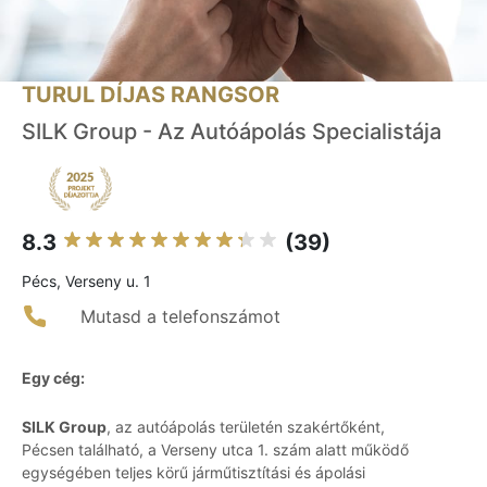
TURUL DÍJAS RANGSOR
SILK Group - Az Autóápolás Specialistája
8.3
(39)
Pécs, Verseny u. 1
Mutasd a telefonszámot
Egy cég:
SILK Group
, az autóápolás területén szakértőként,
Pécsen található, a Verseny utca 1. szám alatt működő
egységében teljes körű járműtisztítási és ápolási