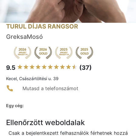
TURUL DÍJAS RANGSOR
GreksaMosó
9.5
(37)
Kecel, Császártöltési u. 39
Mutasd a telefonszámot
Egy cég:
Ellenőrzött weboldalak
Csak a bejelentkezett felhasználók férhetnek hozzá