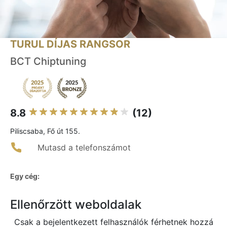
TURUL DÍJAS RANGSOR
BCT Chiptuning
8.8
(12)
Piliscsaba, Fő út 155.
Mutasd a telefonszámot
Egy cég:
Ellenőrzött weboldalak
Csak a bejelentkezett felhasználók férhetnek hozzá