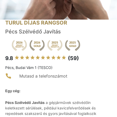
TURUL DÍJAS RANGSOR
Pécs Szélvédő Javítás
9.8
(59)
Pécs, Budai Vám 1 (TESCO)
Mutasd a telefonszámot
Egy cég:
Pécs Szélvédő Javítás
a gépjárművek szélvédőin
keletkezett sérülések, például kavicsfelverődések és
repedések szakszerű és gyors javításával foglalkozik