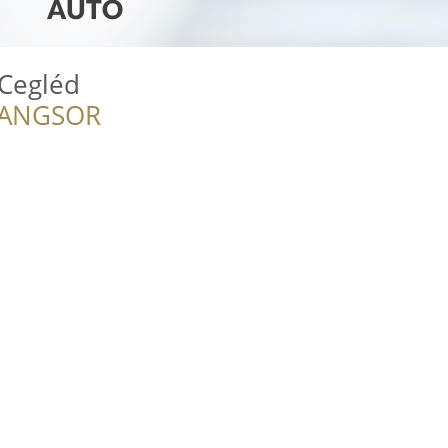
 Cegléd
RANGSOR