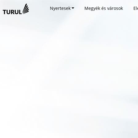
Nyertesek
Megyék és városok
El