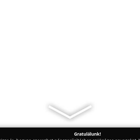
Gratulálunk!