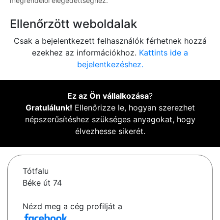
megrendelői elégedettséghez.
Ellenőrzött weboldalak
Csak a bejelentkezett felhasználók férhetnek hozzá
ezekhez az információkhoz.
Kattints ide a
bejelentkezéshez.
Ez az Ön vállalkozása
?
Gratulálunk!
Ellenőrizze le, hogyan szerezhet
népszerűsítéshez szükséges anyagokat, hogy
élvezhesse sikerét.
Tótfalu
Béke út 74
Nézd meg a cég profilját a