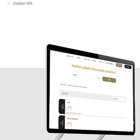
Dioferr Kft.