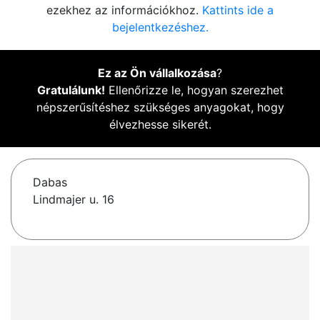
ezekhez az információkhoz.
Kattints ide a
bejelentkezéshez.
Ez az Ön vállalkozása
?
Gratulálunk!
Ellenőrizze le, hogyan szerezhet
népszerűsítéshez szükséges anyagokat, hogy
élvezhesse sikerét.
Dabas
Lindmajer u. 16