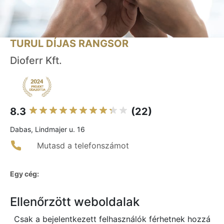
TURUL DÍJAS RANGSOR
Dioferr Kft.
8.3
(22)
Dabas, Lindmajer u. 16
Mutasd a telefonszámot
Egy cég:
Ellenőrzött weboldalak
Csak a bejelentkezett felhasználók férhetnek hozzá