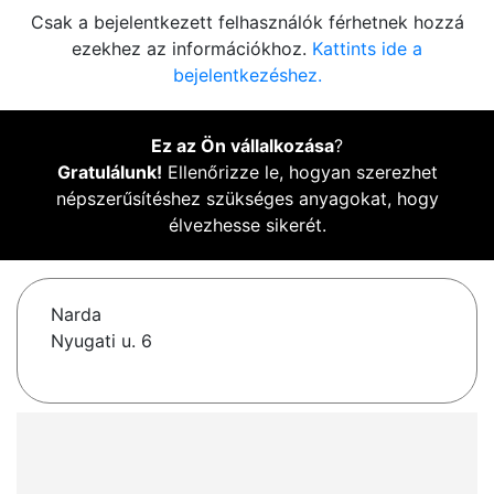
Csak a bejelentkezett felhasználók férhetnek hozzá
ezekhez az információkhoz.
Kattints ide a
bejelentkezéshez.
Ez az Ön vállalkozása
?
Gratulálunk!
Ellenőrizze le, hogyan szerezhet
népszerűsítéshez szükséges anyagokat, hogy
élvezhesse sikerét.
Narda
Nyugati u. 6