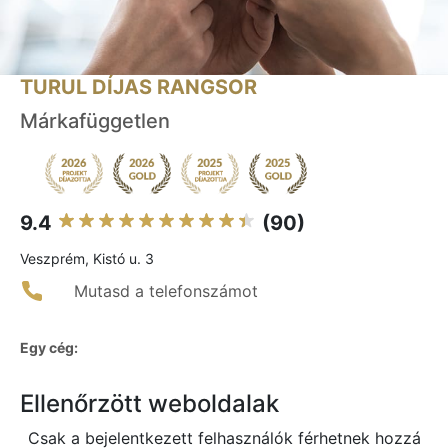
TURUL DÍJAS RANGSOR
Márkafüggetlen
9.4
(90)
Veszprém, Kistó u. 3
Mutasd a telefonszámot
Egy cég:
Ellenőrzött weboldalak
Csak a bejelentkezett felhasználók férhetnek hozzá