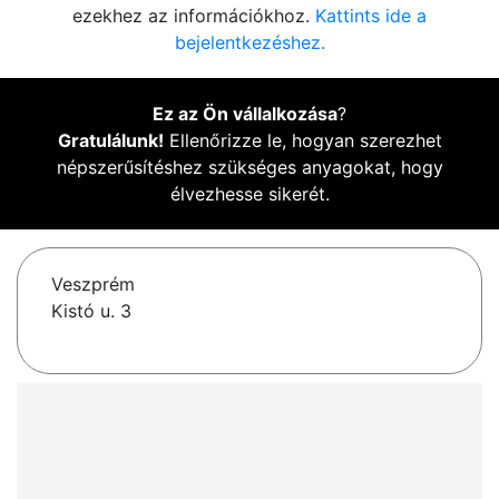
ezekhez az információkhoz.
Kattints ide a
bejelentkezéshez.
Ez az Ön vállalkozása
?
Gratulálunk!
Ellenőrizze le, hogyan szerezhet
népszerűsítéshez szükséges anyagokat, hogy
élvezhesse sikerét.
Veszprém
Kistó u. 3