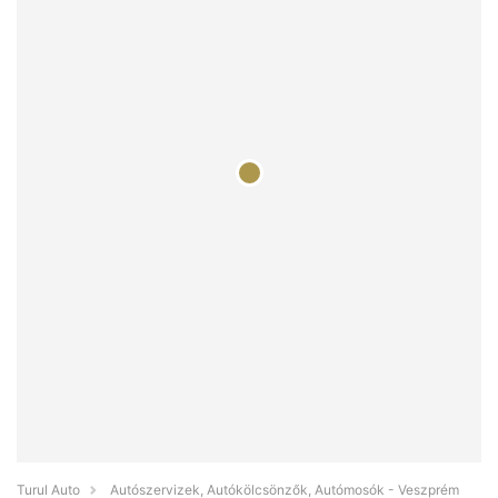
Turul Auto
Autószervizek, Autókölcsönzők, Autómosók - Veszprém