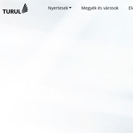
Nyertesek
Megyék és városok
El