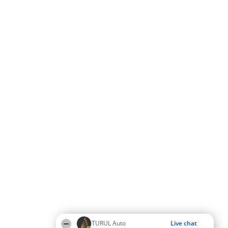
TURUL Auto
Live chat