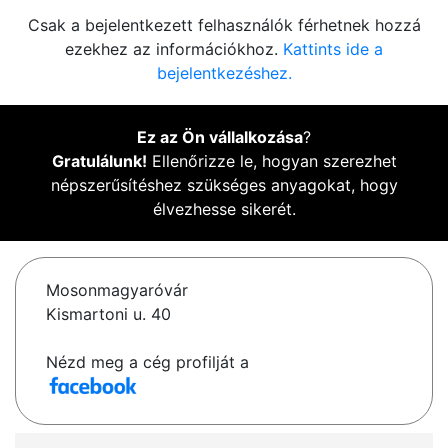
Csak a bejelentkezett felhasználók férhetnek hozzá
ezekhez az információkhoz.
Kattints ide a
bejelentkezéshez.
Ez az Ön vállalkozása
?
Gratulálunk!
Ellenőrizze le, hogyan szerezhet
népszerűsítéshez szükséges anyagokat, hogy
élvezhesse sikerét.
Mosonmagyaróvár
Kismartoni u. 40
Nézd meg a cég profilját a