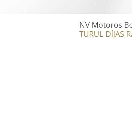
NV Motoros Bo
TURUL DÍJAS 