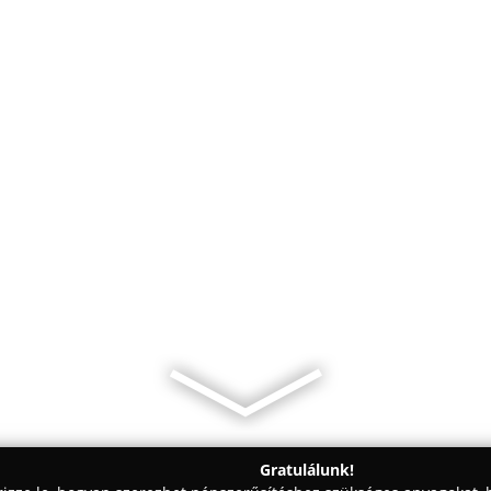
Gratulálunk!