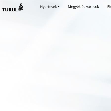
Nyertesek
Megyék és városok
El