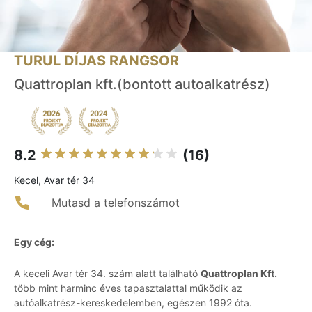
TURUL DÍJAS RANGSOR
Quattroplan kft.(bontott autoalkatrész)
8.2
(16)
Kecel, Avar tér 34
Mutasd a telefonszámot
Egy cég:
A keceli Avar tér 34. szám alatt található
Quattroplan Kft.
több mint harminc éves tapasztalattal működik az
autóalkatrész-kereskedelemben, egészen 1992 óta.