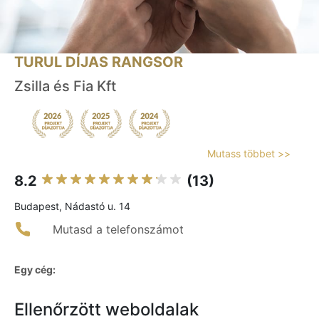
TURUL DÍJAS RANGSOR
Zsilla és Fia Kft
Mutass többet >>
8.2
(13)
Budapest, Nádastó u. 14
Mutasd a telefonszámot
Egy cég:
Ellenőrzött weboldalak