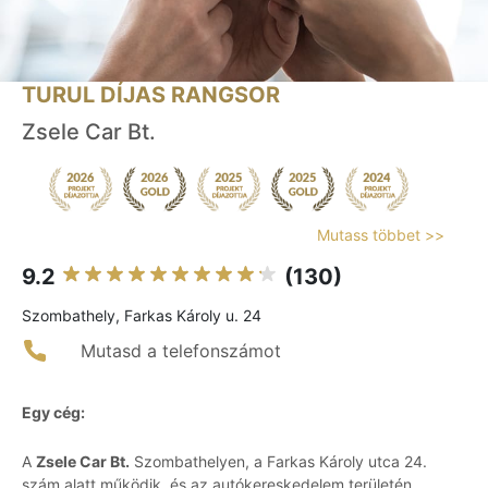
TURUL DÍJAS RANGSOR
Zsele Car Bt.
Mutass többet >>
9.2
(130)
Szombathely, Farkas Károly u. 24
Mutasd a telefonszámot
Egy cég:
A
Zsele Car Bt.
Szombathelyen, a Farkas Károly utca 24.
szám alatt működik, és az autókereskedelem területén