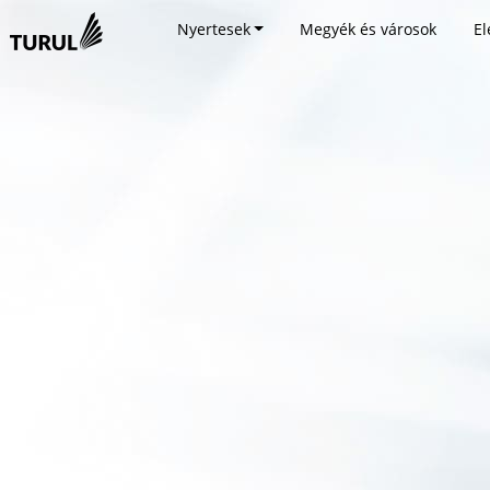
Nyertesek
Megyék és városok
El