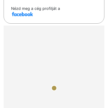
Nézd meg a cég profilját a