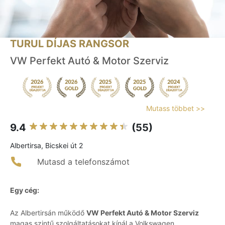
TURUL DÍJAS RANGSOR
VW Perfekt Autó & Motor Szerviz
Mutass többet >>
9.4
(55)
Albertirsa, Bicskei út 2
Mutasd a telefonszámot
Egy cég:
Az Albertirsán működő
VW Perfekt Autó & Motor Szerviz
magas szintű szolgáltatásokat kínál a Volkswagen