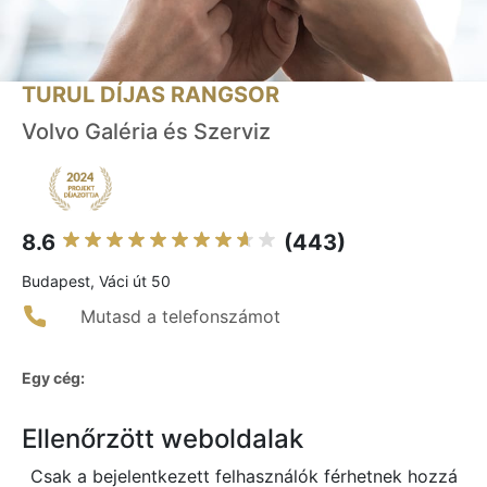
TURUL DÍJAS RANGSOR
Volvo Galéria és Szerviz
8.6
(443)
Budapest, Váci út 50
Mutasd a telefonszámot
Egy cég:
Ellenőrzött weboldalak
Csak a bejelentkezett felhasználók férhetnek hozzá