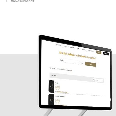
Volvo autósbolt