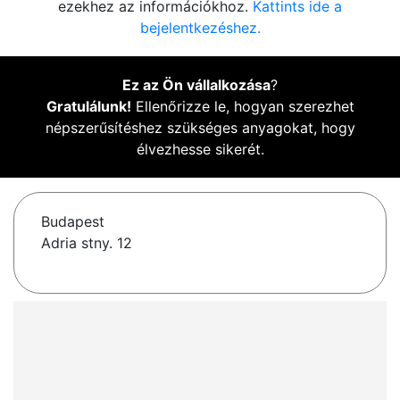
ezekhez az információkhoz.
Kattints ide a
bejelentkezéshez.
Ez az Ön vállalkozása
?
Gratulálunk!
Ellenőrizze le, hogyan szerezhet
népszerűsítéshez szükséges anyagokat, hogy
élvezhesse sikerét.
Budapest
Adria stny. 12