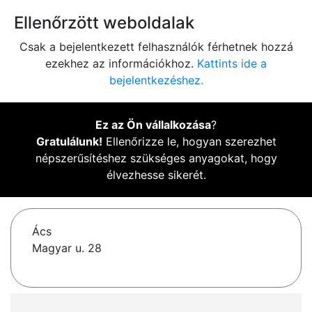
Ellenőrzött weboldalak
Csak a bejelentkezett felhasználók férhetnek hozzá
ezekhez az információkhoz.
Kattints ide a
bejelentkezéshez.
Ez az Ön vállalkozása
?
Gratulálunk!
Ellenőrizze le, hogyan szerezhet
népszerűsítéshez szükséges anyagokat, hogy
élvezhesse sikerét.
Ács
Magyar u. 28