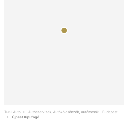
Turul Auto
Autószervizek, Autókölcsönzők, Autómosók - Budapest
Újpest Kipufogó