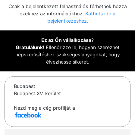
Csak a bejelentkezett felhasználók férhetnek hozzá
ezekhez az információkhoz.
Kattints ide a
bejelentkezéshez.
Ez az Ön vállalkozása
?
Gratulálunk!
Ellenőrizze le, hogyan szerezhet
népszerűsítéshez szükséges anyagokat, hogy
élvezhesse sikerét.
Budapest
Budapest XV. kerület
Nézd meg a cég profilját a