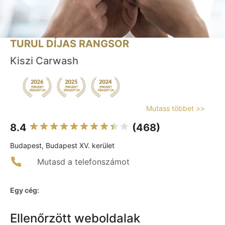
TURUL DÍJAS RANGSOR
Kiszi Carwash
Mutass többet >>
8.4
(468)
Budapest, Budapest XV. kerület
Mutasd a telefonszámot
Egy cég:
Ellenőrzött weboldalak