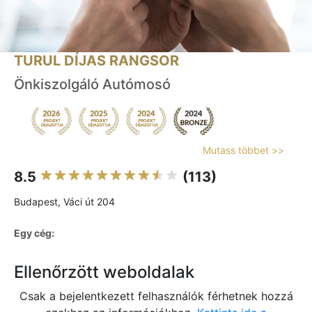
TURUL DÍJAS RANGSOR
Önkiszolgáló Autómosó
Mutass többet >>
8.5
(113)
Budapest, Váci út 204
Egy cég:
Ellenőrzött weboldalak
Csak a bejelentkezett felhasználók férhetnek hozzá