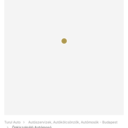
Turul Auto
Autószervizek, Autókölcsönzők, Autómosók - Budapest
Önkiszolgáló Autómosó