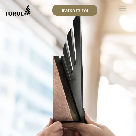
Iratkozz fel