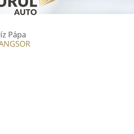
íz Pápa
RANGSOR