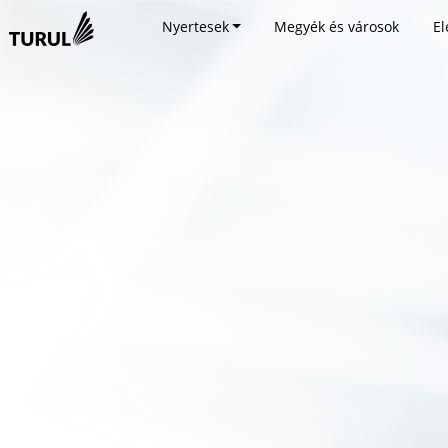
Nyertesek
Megyék és városok
El