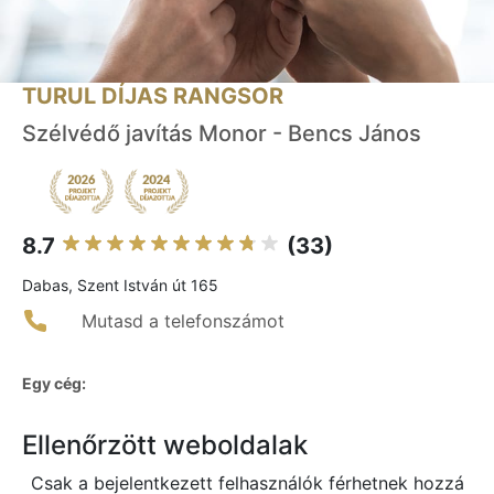
TURUL DÍJAS RANGSOR
Szélvédő javítás Monor - Bencs János
8.7
(33)
Dabas, Szent István út 165
Mutasd a telefonszámot
Egy cég:
Ellenőrzött weboldalak
Csak a bejelentkezett felhasználók férhetnek hozzá