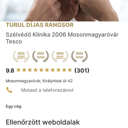
TURUL DÍJAS RANGSOR
Szélvédő Klinika 2006 Mosonmagyaróvár
Tesco
9.8
(301)
Mosonmagyaróvár, Királyhidai út 42
Mutasd a telefonszámot
Egy cég:
Ellenőrzött weboldalak