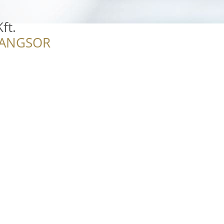
ft.
RANGSOR