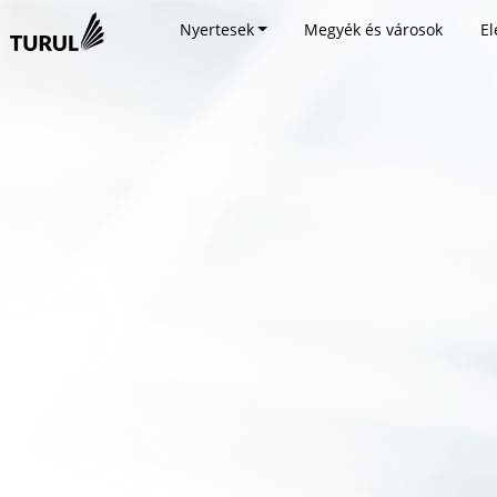
Nyertesek
Megyék és városok
El