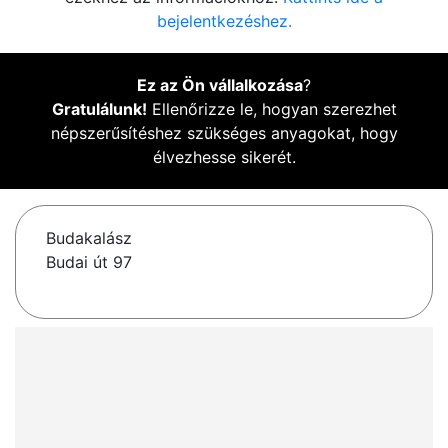
bejelentkezéshez.
Ez az Ön vállalkozása
?
Gratulálunk!
Ellenőrizze le, hogyan szerezhet
népszerűsítéshez szükséges anyagokat, hogy
élvezhesse sikerét.
Budakalász
Budai út 97