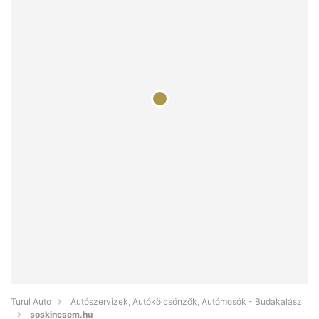
Turul Auto
Autószervizek, Autókölcsönzők, Autómosók - Budakalász
soskincsem.hu