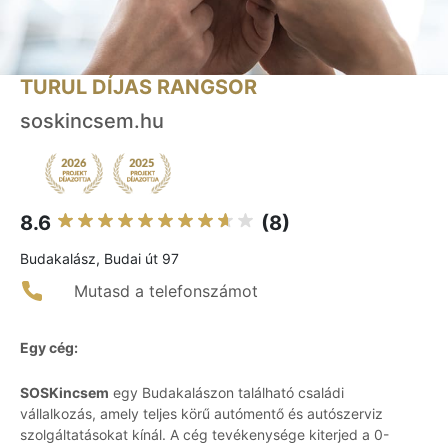
TURUL DÍJAS RANGSOR
soskincsem.hu
8.6
(8)
Budakalász, Budai út 97
Mutasd a telefonszámot
Egy cég:
SOSKincsem
egy Budakalászon található családi
vállalkozás, amely teljes körű autómentő és autószerviz
szolgáltatásokat kínál. A cég tevékenysége kiterjed a 0-