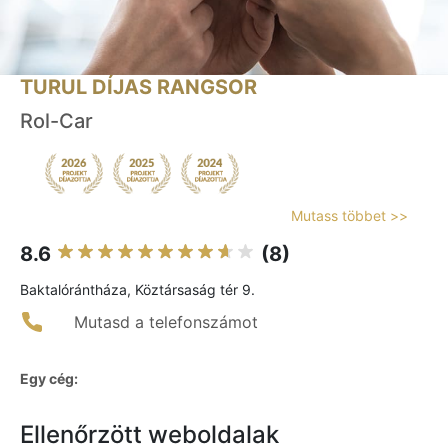
TURUL DÍJAS RANGSOR
Rol-Car
Mutass többet >>
8.6
(8)
Baktalórántháza, Köztársaság tér 9.
Mutasd a telefonszámot
Egy cég:
Ellenőrzött weboldalak