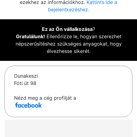
ezekhez az információkhoz.
Kattints ide a
bejelentkezéshez.
Ez az Ön vállalkozása
?
Gratulálunk!
Ellenőrizze le, hogyan szerezhet
népszerűsítéshez szükséges anyagokat, hogy
élvezhesse sikerét.
Dunakeszi
Fóti út 98
Nézd meg a cég profilját a