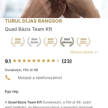
TURUL DÍJAS RANGSOR
Quad Bázis Team Kft
Mutass többet >>
9.1
(23)
Dunakeszi, Fóti út 98
Mutasd a telefonszámot
Egy cég:
A
Quad Bázis Team Kft
Dunakeszin, a Fóti út 98. szám
alatt található, és Magyarországon a terepjáró járművek,