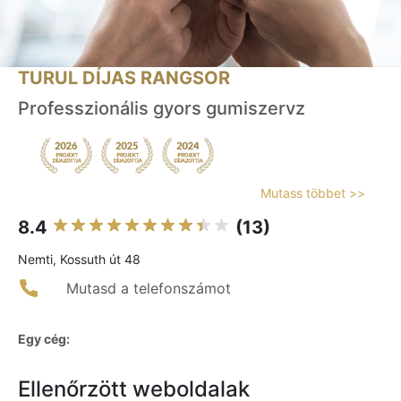
TURUL DÍJAS RANGSOR
Professzionális gyors gumiszervz
Mutass többet >>
8.4
(13)
Nemti, Kossuth út 48
Mutasd a telefonszámot
Egy cég:
Ellenőrzött weboldalak