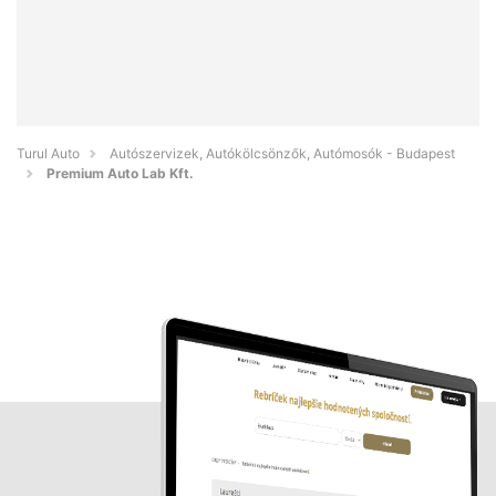
Turul Auto
Autószervizek, Autókölcsönzők, Autómosók - Budapest
Premium Auto Lab Kft.