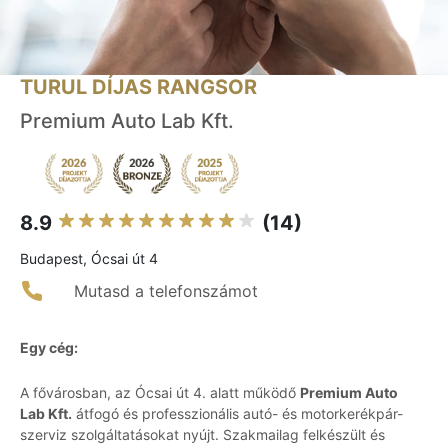
TURUL DÍJAS RANGSOR
Premium Auto Lab Kft.
8.9
(14)
Budapest, Ócsai út 4
Mutasd a telefonszámot
Egy cég:
A fővárosban, az Ócsai út 4. alatt működő
Premium Auto
Lab Kft.
átfogó és professzionális autó- és motorkerékpár-
szerviz szolgáltatásokat nyújt. Szakmailag felkészült és