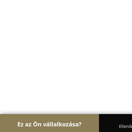
Ez az Ön vállalkozása?
Ellenő