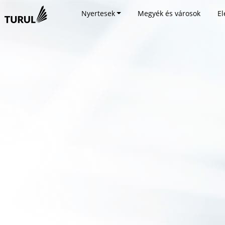
Nyertesek
Megyék és városok
El