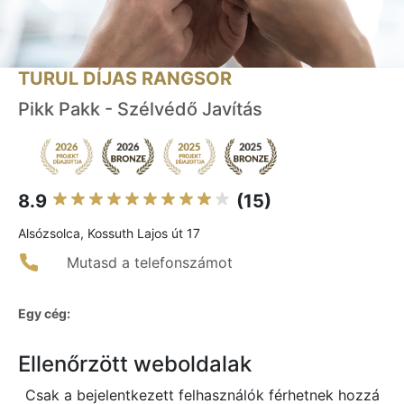
TURUL DÍJAS RANGSOR
Pikk Pakk - Szélvédő Javítás
8.9
(15)
Alsózsolca, Kossuth Lajos út 17
Mutasd a telefonszámot
Egy cég:
Ellenőrzött weboldalak
Csak a bejelentkezett felhasználók férhetnek hozzá