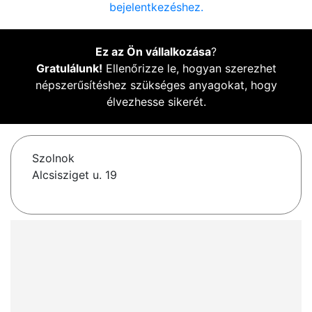
bejelentkezéshez.
Ez az Ön vállalkozása
?
Gratulálunk!
Ellenőrizze le, hogyan szerezhet
népszerűsítéshez szükséges anyagokat, hogy
élvezhesse sikerét.
Szolnok
Alcsisziget u. 19