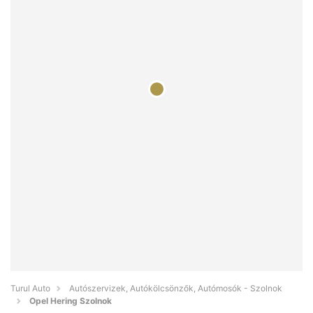
Turul Auto
Autószervizek, Autókölcsönzők, Autómosók - Szolnok
Opel Hering Szolnok