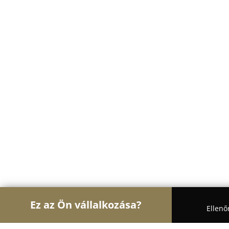
Ez az Ön vállalkozása?
Ellenő