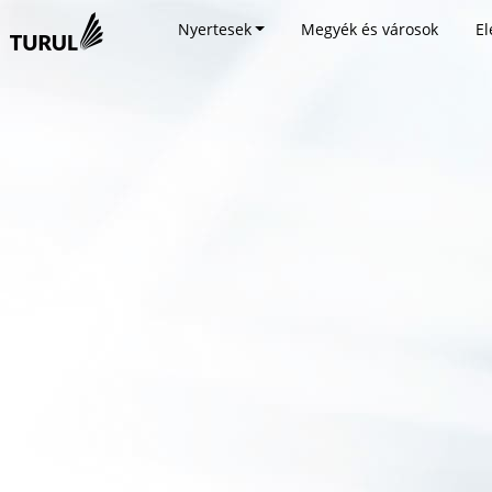
Nyertesek
Megyék és városok
El